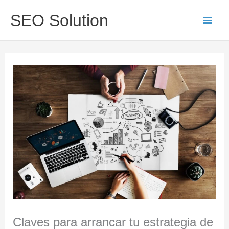
Ir
Main
SEO Solution
al
Men
contenido
Claves para arrancar tu estrategia de