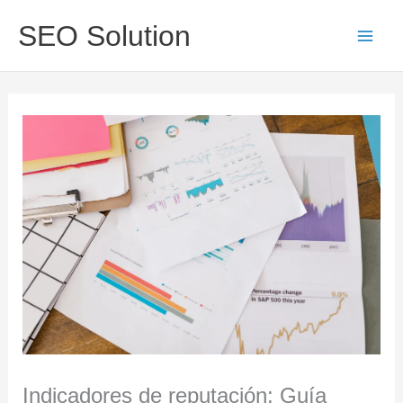
Ir
Main
SEO Solution
al
Men
contenido
Indicadores de reputación: Guía