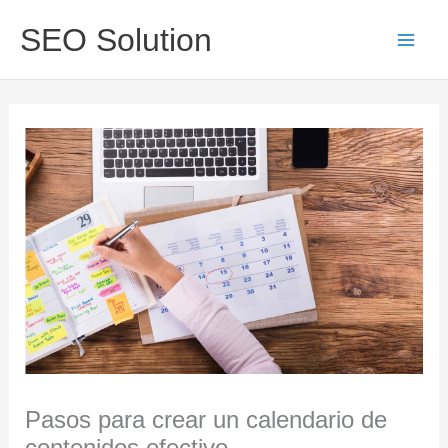
Ir
Main
SEO Solution
al
Men
contenido
Pasos para crear un calendario de
contenidos efectivo